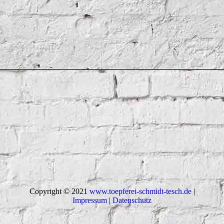
Copyright © 2021
www.toepferei-schmidt-tesch.de
|
Impressum
|
Datenschutz