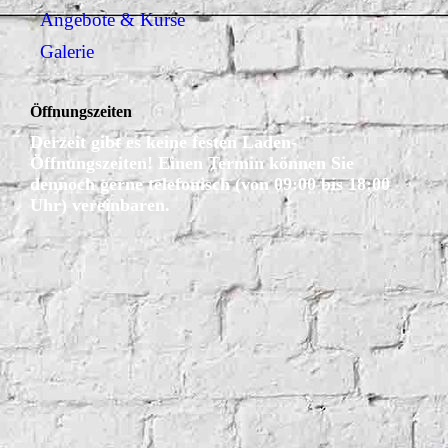
Angebote & Kurse
Galerie
Öffnungszeiten
Derzeit gibt es keine festen Laden-
Öffnungszeiten! Einen Termin können Sie
dennoch gerne telefonisch (von 09:00 bis 18:00
Uhr) vereinbaren.