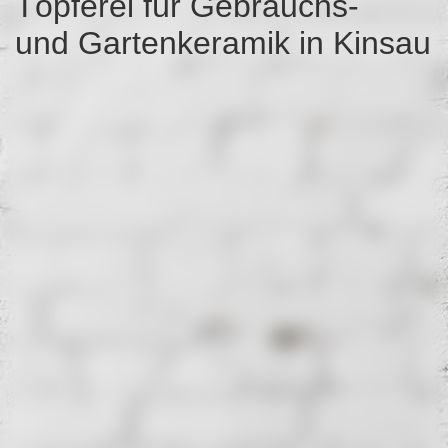
Töpferei für Gebrauchs-
und Gartenkeramik in Kinsau