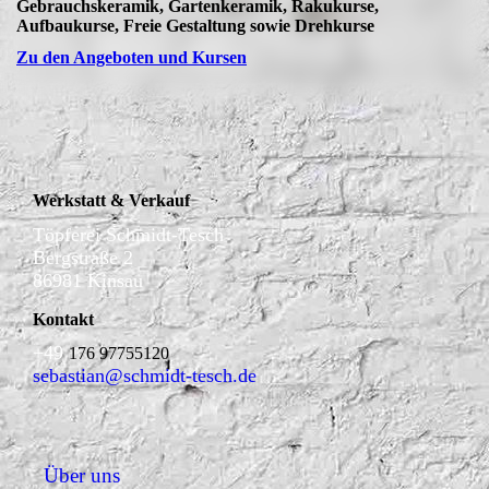
Gebrauchskeramik, Gartenkeramik, Rakukurse,
Aufbaukurse, Freie Gestaltung sowie Drehkurse
Zu den Angeboten und Kursen
Werkstatt & Verkauf
Töpferei Schmidt-Tesch
Bergstraße 2
86981 Kinsau
Kontakt
+49
176 97755120
sebastian@schmidt-tesch.de
Über uns