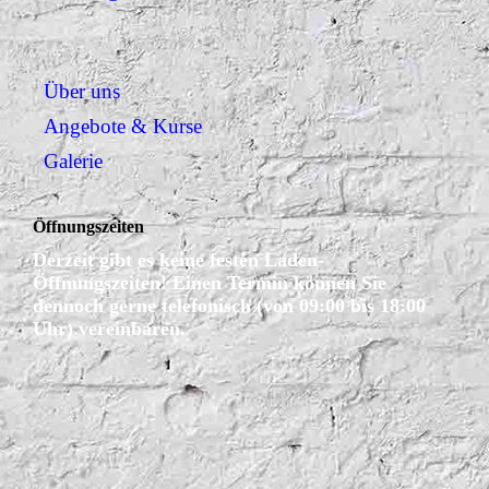
Über uns
Angebote & Kurse
Galerie
Öffnungszeiten
Derzeit gibt es keine festen Laden-
Öffnungszeiten! Einen Termin können Sie
dennoch gerne telefonisch (von 09:00 bis 18:00
Uhr) vereinbaren.