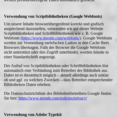
Verwendung von Scriptbibliotheken (Google Webfonts)
Um unsere Inhalte browserübergreifend korrekt und grafisch
ansprechend darzustellen, verwenden wir auf dieser Website
Scriptbibliotheken und Schriftbibliotheken wie z. B. Google
Webfonts (
https://www.google.com/webfonts/
). Google Webfonts
werden zur Vermeidung mehrfachen Ladens in den Cache Ihres
Browsers übertragen. Falls der Browser die Google Webfonts
nicht unterstützt oder den Zugriff unterbindet, werden Inhalte in
einer Standardschrift angezeigt.
Der Aufruf von Scriptbibliotheken oder Schriftbibliotheken löst
automatisch eine Verbindung zum Betreiber der Bibliothek aus.
Dabei ist es theoretisch möglich – aktuell allerdings auch unklar
ob und ggf. zu welchen Zwecken – dass Betreiber entsprechender
Bibliotheken Daten erheben.
Die Datenschutzrichtlinie des Bibliothekbetreibers Google finden
Sie hier:
https://www.google.com/policies/privacy/
Verwendung von Adobe Typekit