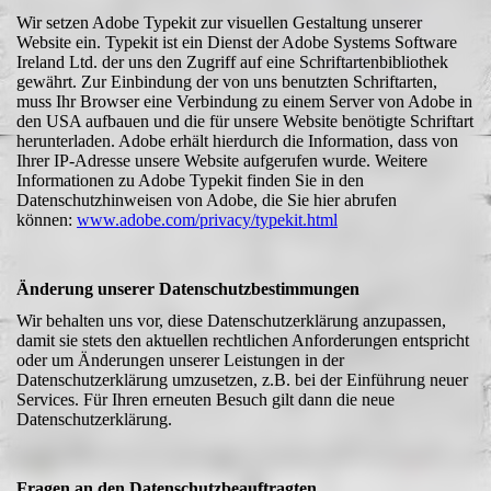
Wir setzen Adobe Typekit zur visuellen Gestaltung unserer
Website ein. Typekit ist ein Dienst der Adobe Systems Software
Ireland Ltd. der uns den Zugriff auf eine Schriftartenbibliothek
gewährt. Zur Einbindung der von uns benutzten Schriftarten,
muss Ihr Browser eine Verbindung zu einem Server von Adobe in
den USA aufbauen und die für unsere Website benötigte Schriftart
herunterladen. Adobe erhält hierdurch die Information, dass von
Ihrer IP-Adresse unsere Website aufgerufen wurde. Weitere
Informationen zu Adobe Typekit finden Sie in den
Datenschutzhinweisen von Adobe, die Sie hier abrufen
können:
www.adobe.com/privacy/typekit.html
Änderung unserer Datenschutzbestimmungen
Wir behalten uns vor, diese Datenschutzerklärung anzupassen,
damit sie stets den aktuellen rechtlichen Anforderungen entspricht
oder um Änderungen unserer Leistungen in der
Datenschutzerklärung umzusetzen, z.B. bei der Einführung neuer
Services. Für Ihren erneuten Besuch gilt dann die neue
Datenschutzerklärung.
Fragen an den Datenschutzbeauftragten