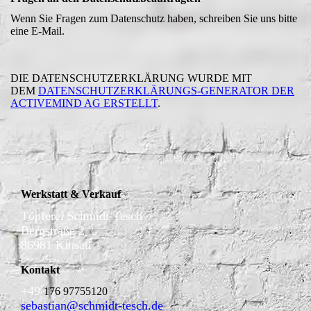
Wenn Sie Fragen zum Datenschutz haben, schreiben Sie uns bitte
eine E-Mail.
DIE DATENSCHUTZERKLÄRUNG WURDE MIT
DEM
DATENSCHUTZERKLÄRUNGS-GENERATOR DER
ACTIVEMIND AG ERSTELLT
.
Werkstatt & Verkauf
Töpferei Schmidt-Tesch
Bergstraße 2
86981 Kinsau
Kontakt
+49
176 97755120
sebastian@schmidt-tesch.de