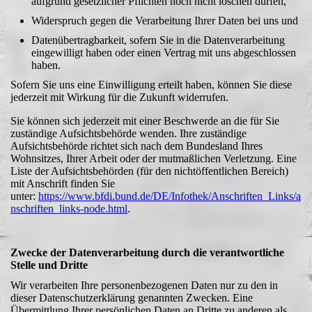
aufgrund gesetzlicher Pflichten noch nicht löschen dürfen,
Widerspruch gegen die Verarbeitung Ihrer Daten bei uns und
Datenübertragbarkeit, sofern Sie in die Datenverarbeitung
eingewilligt haben oder einen Vertrag mit uns abgeschlossen
haben.
Sofern Sie uns eine Einwilligung erteilt haben, können Sie diese
jederzeit mit Wirkung für die Zukunft widerrufen.
Sie können sich jederzeit mit einer Beschwerde an die für Sie
zuständige Aufsichtsbehörde wenden. Ihre zuständige
Aufsichtsbehörde richtet sich nach dem Bundesland Ihres
Wohnsitzes, Ihrer Arbeit oder der mutmaßlichen Verletzung. Eine
Liste der Aufsichtsbehörden (für den nichtöffentlichen Bereich)
mit Anschrift finden Sie
unter:
https://www.bfdi.bund.de/DE/Infothek/Anschriften_Links/a
nschriften_links-node.html
.
Zwecke der Datenverarbeitung durch die verantwortliche
Stelle und Dritte
Wir verarbeiten Ihre personenbezogenen Daten nur zu den in
dieser Datenschutzerklärung genannten Zwecken. Eine
Übermittlung Ihrer persönlichen Daten an Dritte zu anderen als