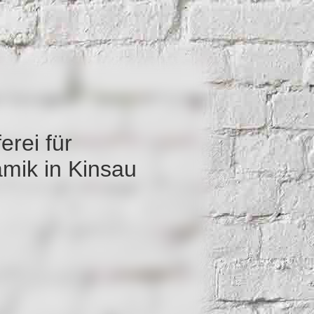
rei für
mik in Kinsau