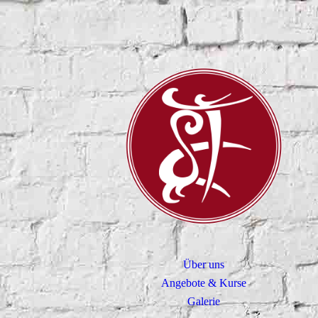
Über uns
Angebote & Kurse
Galerie